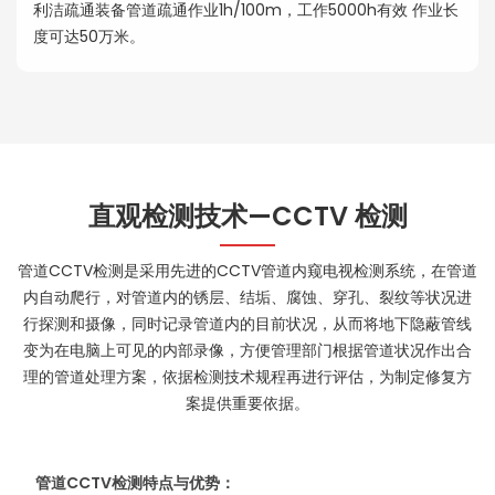
利洁疏通装备管道疏通作业1h/100m，工作5000h有效 作业长
度可达50万米。
直观检测技术—CCTV 检测
管道CCTV检测是采用先进的CCTV管道内窥电视检测系统，在管道
内自动爬行，对管道内的锈层、结垢、腐蚀、穿孔、裂纹等状况进
行探测和摄像，同时记录管道内的目前状况，从而将地下隐蔽管线
变为在电脑上可见的内部录像，方便管理部门根据管道状况作出合
理的管道处理方案，依据检测技术规程再进行评估，为制定修复方
案提供重要依据。
管道CCTV检测特点与优势：