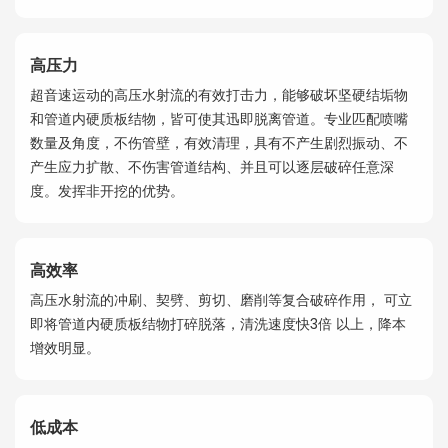
高压力
超音速运动的高压水射流的有效打击力，能够破坏坚硬结垢物
和管道内硬质板结物，皆可使其迅即脱离管道。专业匹配喷嘴
数量及⻆度，不伤管壁，有效清理，具有不产生剧烈振动、不
产生应力扩散、不伤害管道结构、并且可以逐层破碎任意深
度。发挥非开挖的优势。
高效率
高压水射流的冲刷、契劈、剪切、磨削等复合破碎作用， 可立
即将管道内硬质板结物打碎脱落，清洗速度快3倍 以上，降本
增效明显。
低成本