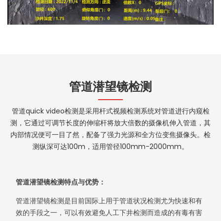
管道潜望镜检测
管道quick video检测是采用杆式视频检测系统对管道进行内窥检
测，它通过可调节长度的伸缩杆将放大倍数的摄像机伸入管道，其
内部情况便可一目了然，配备了强力光源和全方位变焦摄像头。检
测纵深可达100m，适用管径100mm-2000mm。
管道潜望镜检测特点与优势：
管道潜望镜检测是目前国际上用于管道状况检测尤为快速和有
效的手段之一，可以有效避免人工下井检测而造成的有毒有害