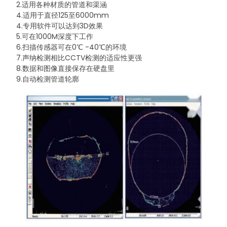
2.适用各种材质的管道和渠涵
4.适用于直径125至6000mm
4.专用软件可以达到3D效果
5.可在1000M深度下工作
6.扫描传感器可在0℃ -40℃的环境
7.声纳检测相比CCTV检测的适应性更强
8.数据和图像直接保存在硬盘里
9.自动检测管道轮廓