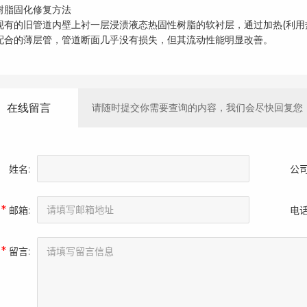
树脂固化修复方法
现有的旧管道内壁上衬一层浸渍液态热固性树脂的软衬层，通过加热(利用
配合的薄层管，管道断面几乎没有损失，但其流动性能明显改善。
在线留言
请随时提交你需要查询的内容，我们会尽快回复您
姓名:
公司
*
邮箱:
电话
*
留言: