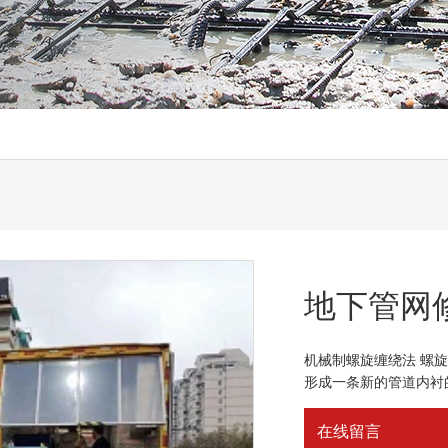
地下管网
机械制螺旋缠绕法 螺
形成一条新的管道内衬
在线留言