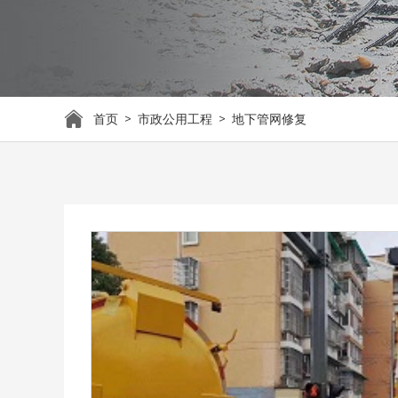
首页
>
市政公用工程
>
地下管网修复