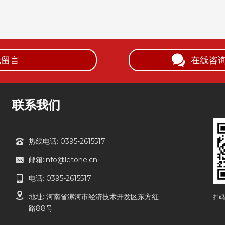
线留言
在线咨
联系我们
热线电话: 0395-2615517
邮箱:info@letone.cn
电话: 0395-2615517
地址: 河南省漯河市经济技术开发区东方红
扫码
路88号