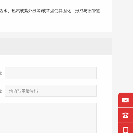
热水、热汽或紫外线等)或常温使其固化，形成与旧管道
:
: