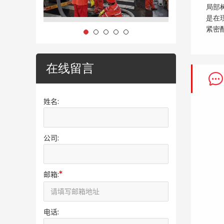
局部
是在
紧密
在线留言
姓名:
公司:
*
邮箱:
电话: