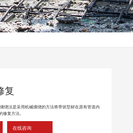
修复
旋缠绕法是采用机械缠绕的方法将带状型材在原有管道内
的修复方法。
在线咨询