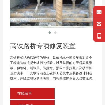
高铁路桥专项修复装置
高铁板式结构后浇带的维修，是依托本公司多年来对多个
工程建筑物混凝土破拆的经验，以及掌握的对于桥梁翼缘
板、伸缩缝、铺装层、防撞墩、预应力张拉孔以及楼宇桩
基后浇带、下支墩等混凝土破拆工艺技术及装备设计制造
技术，并经过现场调研考察，与相关维护保养人员交流沟
通，提出利用新型高压水破拆技术来解决后浇带破拆问
题。并且在此基础上专项研发的专用水力破拆设备。
在线留言