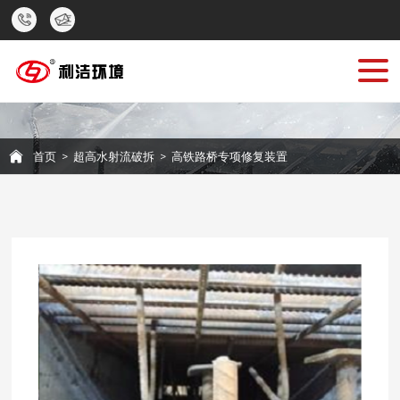
首页
主营业务
公司介绍
首页
>
超高水射流破拆
>
高铁路桥专项修复装置
技术实力
工程案例
行业新闻
联系我们